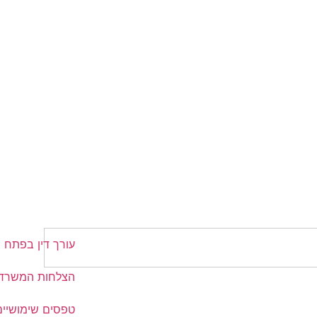
עורך דין בפתח ת
הצלחות המשרד
טפסים שימושיים