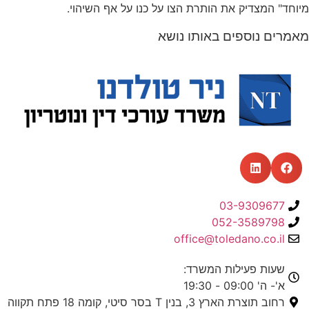
דיק את הותרת הצו על כנו על אף השיהוי
.
ספים באותו נושא
03-93
052-35
office@toledano
פעילות המשרד:
19
3, בנין T בסר סיטי, קומה 18 פתח תקווה