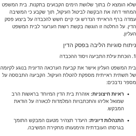
לו בתוך שלושת הימים הקבועים בתקנות
.
בית המשפט
 את הבקשה לביטול העיקול, תוך שקבע כי המשיבה
ראייתי הנדרש וכי קיים חשש להכבדה על ביצוע פסק
לטה זו הוגשה בקשת רשות הערעור לבית המשפט
יות הליבה בפסק הדין
העליון אישר את קביעת הערכאה הדיונית בנוגע לקיומה
ראייתית מספקת להטלת העיקול
. הקביעה התבססה על
ם:
 חיצוניות:
אזהרת בית הדין המיוחד בראשות הרב
 אליהו והתכתבויות המלמדות לכאורה על הודאת
ש
.
ות דיונית:
היעדר תצהיר מטעם המבקש התומך
ו העובדתית והימנעותו מחקירת המשיבה
.