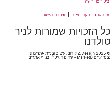
רושה
תקנון האתר
|
הצהרת נגישות
זכויות שמורות לניר
נו