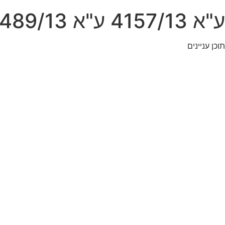
ע"א 4157/13 ע"א 4489/13 דמארי אילנה נגד פקיד שומה רחובות
תוכן עניינים