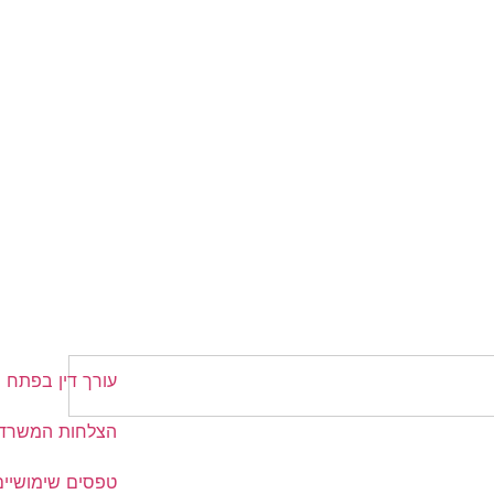
עורך דין בפתח ת
הצלחות המשרד
טפסים שימושיים