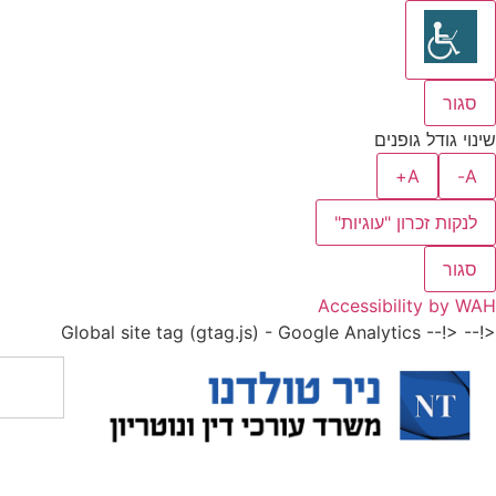
סגור
שינוי גודל גופנים
A+
A-
לנקות זכרון "עוגיות"
סגור
Accessibility by WAH
<!-- Global site tag (gtag.js) - Google Analytics
<!--