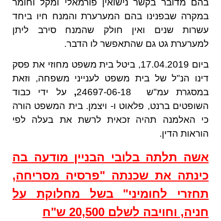
בהם מדובר בקשר נישואין פורמאלי ומקל וחומר
במקרה שבפנינו בהם המערערת והמנח חיו ביחד
עשרות שנים ואין חולק שהמנח סירב ליתן
למערערת גט גם שהתאפשר לו הדבר.
ביום 17.04.2019, ביטל בית משפט מחוזי את פסק
דינו הנ"ל של בית משפט לענייני משפחה, וזאת
במסגרת עמ"ש 24697-06-18
,
על ידי כבוד
השופטים ברנט, פלאוט ו- ויצמן. בית המשפט הורה
כי האלמנה תהיה זכאית לרשת את בעלה לפי
הוראות הדין.
אשה תלתה בלובי הבניין מודעה בה
כינתה את שכנתה "פרסיה מסריחה,
תחזרי לחומיני" בשל מחלוקת על
חניה, וחויבה לשלם 20,500 ש"ח