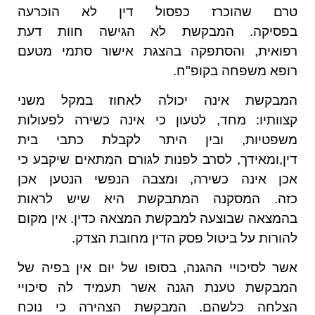
טרם שהוכרז כפסול דין לא הוכרעה
בפסיקה. המבקשת לא הגישה חוות דעת
רפואית, והסתפקה בהצגת אישור סתמי מטעם
רופא משפחה בקופ"ח.
המבקשת אינה יכולה לאחוז במקל משני
קצוותיו: מחד, לטעון כי אינה כשירה לפעולות
משפטיות, ובין היתר לקבלת כתבי בית
דין,ומאידך, לסרב לפנות לגורם המתאים שיקבע כי
אכן אינה כשירה, ומצבה הנפשי הנטען אכן
כזה. המסקנה המתבקשת היא שיש לראות
בהמצאה שבוצעה למבקשת המצאה כדין. אין מקום
להורות על ביטול פסק הדין מחובת הצדק.
אשר לסיכויי ההגנה, בסופו של יום אין בפיה של
המבקשת טענת הגנה אשר תעמיד לה סיכויי
הצלחה כלשהם. המבקשת הצהירה כי נוכח