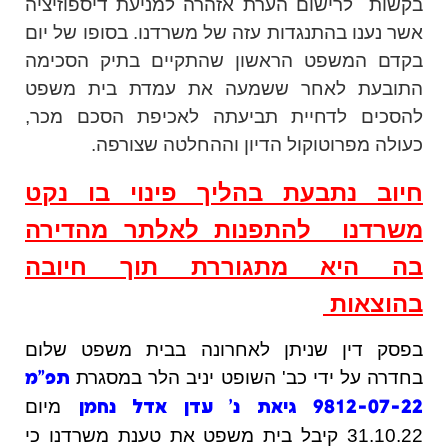
בקשות לרישום הערת אזהרה למניעת דיספוזיציה
אשר נענו בהתנגדות עזה של משרדנו. בסופו של יום
בקדם המשפט הראשון שהתקיים בתיק הסכימה
התובעת לאחר ששמעה את עמדת בית משפט
להסכים לדחיית תביעתה לאכיפת הסכם מכר,
כעולה מפרוטוקול הדיון וההחלטה שצורפה.
חיוב נתבעת בהליך פינוי בו נקט
משרדנו להתפנות לאלתר מהדירה
בה היא מתגוררת תוך חיובה
בהוצאות
בפסק דין שניתן לאחרונה בבית משפט שלום
בחדרה על ידי כב' השופט יניב הלר במסגרת
תפ"מ
מיום
9812-07-22 גיאת נ' עדן אדל נחמן
31.10.22 קיבל בית משפט את טענת משרדנו כי