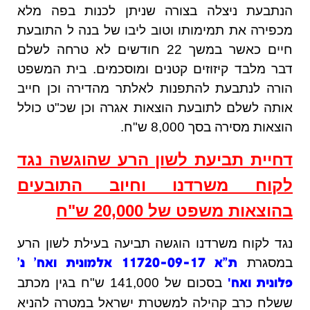
הנתבעת ניצלה בצורה שניתן לכנות בפה מלא
מכפירה את תמימותו וטוב ליבו של בנה ל התובעת
חיים כאשר במשך 22 חודשים לא טרחה לשלם
דבר מלבד קיזוזים קטנים ומוסכמים. בית המשפט
הורה לנתבעת להתפנות לאלתר מהדירה וכן חייב
אותה לשלם לתובעת הוצאות אגרה וכן שכ"ט כולל
הוצאות מסירה בסך 8,000 ש"ח.
דחיית תביעת לשון הרע שהוגשה נגד
לקוח משרדנו וחיוב התובעים
בהוצאות משפט של 20,000 ש"ח
נגד לקוח משרדנו הוגשה תביעה בעילת לשון הרע
במסגרת
ת"א 11720-09-17 אלמונית ואח' נ'
'
בסכום של 141,000 ש"ח בגין מכתב
פלונית ואח
ששלח כרב קהילה למשטרת ישראל במטרה להניא