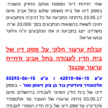
שתי יחידות דיור נוספות אותם החזיק והשכיר.
בפסק דינו של בית משפט שלום בתל אביב מיום
23.05.17 נדחתה התביעה על כל רכיביה והתובעים
חויבו לשאת בהוצאות הנתבעים בסך 20,000 ש"ח.
משרדנו ייצג בתביעה זו את הנתבעים ה"ה גילעד
ובועז אריאל.
קבלת ערעור חלקי על פסק דין של
בית הדין לעבודה בתל אביב ודחיית
ערעור שכנגד
ע"ע 42510-06-15 ו ע"ע 53292-06-15
– בפסק
אלכסנדר פינדיורין נגד בן ציון זיסמן ואח'
דינו של בית הדין הארצי לעבודה בירושלים מיום
03.05.17 נדחה ערעורו של העובד מר אלכסנדר
פינדיורין על פסק דינו של בית הדין האזורי לעבודה