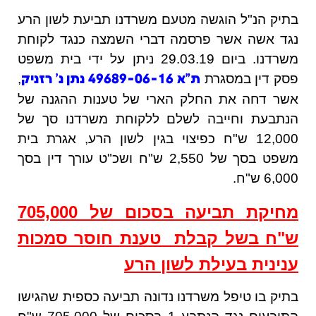
בתיק הנ"ל הוגשה מטעם משרדנו תביעת לשון הרע
נגד אשה אשר פרסמה דברי השמצה כנגד לקוחת
משרדנו. ביום 29.03.19 ניתן על ידי בית משפט
פסק דין במסגרת
,
ת"א 49689-06-16 נתן נ' רזניק
אשר דחה את החלק הארי של טענות ההגנה של
הנתבעת וחייבה לשלם ללקוחת משרדנו סך של
12,000 ש"ח כפיצוי בגין לשון הרע, אגרת בית
משפט בסך של 2,550 ש"ח ושכ"ט עורך דין בסך
6,000 ש"ח.
מחיקת תביעה בסכום של 705,000
ש"ח בשל קבלת טענת חוסר סמכות
ענינית בעילת לשון הרע
בתיק בו טיפל משרדנו נדונה תביעה כספית שהגישו