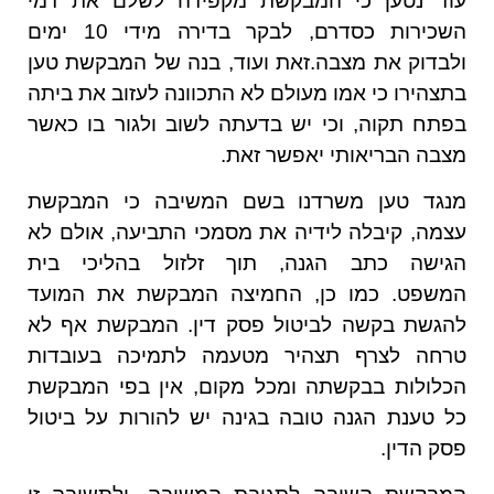
עוד נטען כי המבקשת מקפידה לשלם את דמי
השכירות כסדרם, לבקר בדירה מידי 10 ימים
ולבדוק את מצבה.זאת ועוד, בנה של המבקשת טען
בתצהירו כי אמו מעולם לא התכוונה לעזוב את ביתה
בפתח תקוה, וכי יש בדעתה לשוב ולגור בו כאשר
מצבה הבריאותי יאפשר זאת.
מנגד טען משרדנו בשם המשיבה כי המבקשת
עצמה, קיבלה לידיה את מסמכי התביעה, אולם לא
הגישה כתב הגנה, תוך זלזול בהליכי בית
המשפט. כמו כן, החמיצה המבקשת את המועד
להגשת בקשה לביטול פסק דין. המבקשת אף לא
טרחה לצרף תצהיר מטעמה לתמיכה בעובדות
הכלולות בבקשתה ומכל מקום, אין בפי המבקשת
כל טענת הגנה טובה בגינה יש להורות על ביטול
פסק הדין.