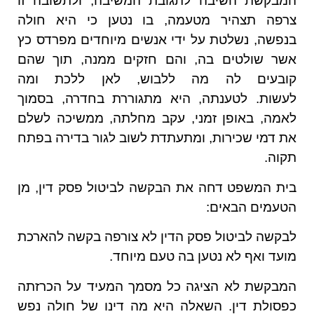
המבקשת השיבה לתגובת המשיבה, ולתשובה זו
צרפה תצהיר מטעמה, בו נטען כי היא חולה
בנפשה, נשלטת על ידי אנשים מיוחדים מפרדס כץ
אשר שולטים בה, והם חזקים ממנה, תוך שהם
קובעים לה מה ללבוש, לאן ללכת ומה
לעשות. לטענתה, היא מתגוררת בחדרה, בסמוך
לאמה, באופן זמני, עקב מחלתה, ממשיכה לשלם
את דמי שכירות, ומתעתדת לשוב לגור בדירה בפתח
תקוה.
בית המשפט דחה את הבקשה לביטול פסק דין, מן
הטעמים הבאים:
לבקשה לביטול פסק הדין לא צורפה בקשה להארכת
מועד ואף לא נטען בה טעם מיוחד.
המבקשת לא הציגה כל מסמך המעיד על הכרזתה
כפסולת דין. השאלה היא מה דינו של חולה נפש