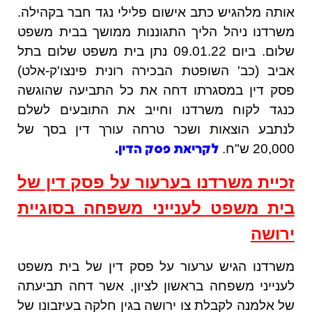
אותה מלהגיש כתב אישום פלילי נגד חבר בקהילה.
משרדנו ניהל הליך התגוננות ממושך בבית משפט
שלום. ביום 09.01.22 נתן בית משפט שלום בתל
אביב (כב' השופטת הבכירה רונית פינצו'ק-אלט)
פסק דין במסגרתו דחה את כל התביעה שהוגשה
כנגד לקוח משרדנו וחייב את התובעים לשלם
לנתבע הוצאות ושכר טרחה עורך דין בסך של
20,000 ש"ח.
לקריאת פסק הדין.
זכיית משרדנו בערעור על פסק דין של
בית משפט לענייני משפחה בסוגיית
ירושה
משרדנו הגיש ערעור על פסק דין של בית משפט
לענייני משפחה בראשון לציון, אשר דחה תביעתה
של אלמנה לקבלת צו ירושה בגין חלקה בעיזבונו של