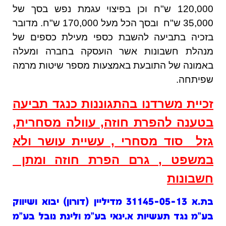
120,000 ש"ח וכן בפיצוי עגמת נפש בסך של
35,000 ש"ח ובסך הכל מעל 170,000 ש"ח. מדובר
בזכיה בתביעה להשבת כספי מעילת כספים של
מנהלת חשבונות אשר הועסקה בחברה ומעלה
באמונה של התובעת באמצעות מספר שיטות מרמה
שפיתחה.
זכיית משרדנו בהתגוננות כנגד תביעה
בטענה להפרת חוזה, עוולה מסחרית,
גזל סוד מסחרי , עשיית עושר ולא
במשפט , גרם הפרת חוזה ומתן
חשבונות
בת.א 31145-05-13 מדיליין (דורון) יבוא ושיווק
בע"מ נגד תעשיות א.ינאי בע"מ ולינת נובל בע"מ