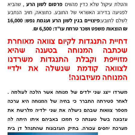
והטלת עיקול שלא כדין מהווים
פרסום לשון הרע
, שהביא
לפגיעה בדירוג האשראי של התובע
.
כתוצאה, חויב הנתבע
לשלם לתובע
:
פיצויים בגין לשון הרע ועגמת נפש:
16,000
₪
הוצאות משפט ושכר טרחת עו"ד:
6,500 ₪
.
דחיית התנגדות לקיום צוואה מאוחרת
שכתבה המנוחה בטענה שהיא
מזוייפת וקבלת התנגדות משרדנו
לצוואה קודמת שנשלה את ילדיי
המנוחה מעיזבונה!
משרדו ייצג שני ילדים של מנוחה אשר הלכה לעולמה .
לאחר פטירתה התברר כי בחיה של המנוחה היא ערכה
מספר צוואות שבהם נישלה את שני ילדיה מלרשת את
עזבונה בשל טענתה כי תמכו באביהם איתו היתה לה
מערכת יחסים עכורה. בתיק העזבונות שהתנהל דן בית