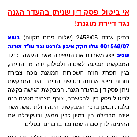
אי ביטול פסק דין שניתן בהעדר הגנה
נגד דיירת מוגנת!
בתיק אזרח 2458/05 (שלום פתח תקווה)
בשא
001548/07 שלו חקק איבון ג'ורגט נגד עו"ד אורנה
ייצג משרדנו את המשיבה אשר הגישה כנגד
שגיב
המבקשת תביעה לפינויה ולסילוק ידה מן הדירה,
בגין הפרת חוזה השכירות המוגנת נוכח צבירת
חובות מיסי ארנונה ונטישת הדירה. נגד המבקשת
ניתן פסק דין בהעדר הגנה. המבקשת הגישה בקשה
לביטול פסק דין. לבקשתה, צורף תצהיר מטעם בנה
בלבד, ונטען בו כי המבקשת הינה חולת נפש, אשר
אינה מבדילה בין דמיון לבין ממש, וכשקיבלה את
ההזמנה לדין סברה שמדובר בדברים בטלים.