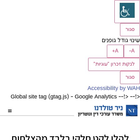
סגור
ינוי גודל גופנים
A+
A-
לנקות זכרון "עוגיות"
סגור
Accessibility by WA
<!-- Global site tag (gtag.js) - Google Analytics
<!-
להלן לקט חלקי בלבד מהצלחות