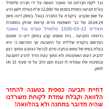
נגד לקוח חברתנו מר טאובר הוגשה על ידי חברת סלוסייל
בע"מ תביעה כספית בסכום של 12,000 ש"ח בעילת לשון הרע
על שום שהביע ביקורת על החברה בגוגל. בפסק דינה מיום
18.04.24 של כב' השופטת מרים קראוס שניתן במסגרת
תאד"מ 2500-03-22 סלוסייל סע"מ נגד טאובר
נדחתה התביעה . בית משפט קבע בפסק דינו כי אומנם
הפרסום ביקורת שלילית על התובעת אך התרשם כי היא
בעלת בסיס של ממש נכתבה מדם לבו של הנתבע ומתוך רצון
להביע דעתו האותנטית ולא מתוך כונת מזיד להרע לתובעת
ובנסיבות אלו עומדת לו הגנת תום הלב על פי סעיף 15 (4)
לחוק.
דחיית תביעה כספית בטענה להחזר
הלוואה וקבלת עמדת לקוחת משרדנו
שהיה מדובר במתנה ולא בהלוואה!