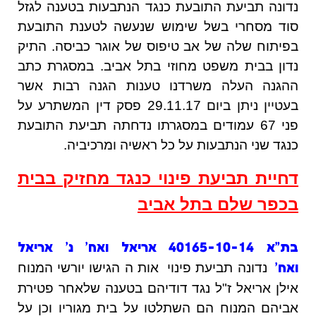
נדונה תביעת התובעת כנגד הנתבעות בטענה לגזל
סוד מסחרי בשל שימוש שנעשה לטענת התובעת
בפיתוח שלה של אב טיפוס של אוגר כביסה. התיק
נדון בבית משפט מחוזי בתל אביב. במסגרת כתב
ההגנה העלה משרדנו טענות הגנה רבות אשר
בעטיין ניתן ביום 29.11.17 פסק דין המשתרע על
פני 67 עמודים במסגרתו נדחתה תביעת התובעת
כנגד שני הנתבעות על כל ראשיה ומרכיביה.
דחיית תביעת פינוי כנגד מחזיק בבית
בכפר שלם בתל אביב
בת"א 40165-10-14 אריאל ואח' נ' אריאל
נדונה תביעת פינוי אות ה הגישו יורשי המנוח
ואח'
אילן אריאל ז"ל נגד דודיהם בטענה שלאחר פטירת
אביהם המנוח הם השתלטו על בית מגוריו וכן על