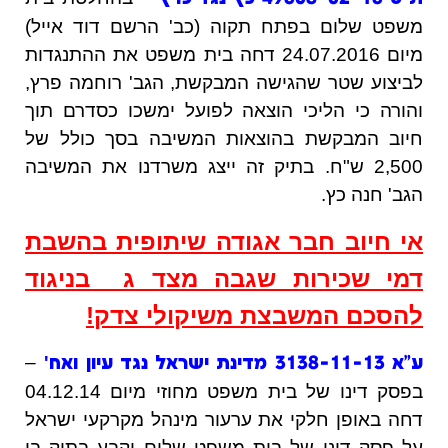
משפט שלום בפתח תקוה (כב' הרשם דוד אייל)
מיום 24.07.2016 דחה בית משפט את ההתנגדות
לביצוע שטר שהגישה המבקשת, הגב' רוחמה פרץ,
והורה כי הליכי הוצאה לפועל ימשכו כסדרם תוך
חיוב המבקשת בהוצאות המשיבה בסך כולל של
2,500 ש"ח. בתיק זה ייצג משרדנו את המשיבה
הגב' חנה כץ.
אי חיוב חבר אגודה שיתופית בהשבת
דמי שכירות שגבה מצד ג בניגוד
להסכם המשבצת משיקולי צדק!
–
'
ע"א 3138-11-13 מדינת ישראל נגד עיון ואח
בפסק דינו של בית משפט מחוזי מיום 04.12.14
דחה באופן חלקי את ערעור מינהל מקרקעי ישראל
על פסק דינו של בית משפט שלום וקבע בתיק בו