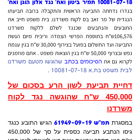
10081-07-18 תמיר ביטון ואח' נגד אלון הוגן ואח'
בגדרו נדחתה התביעה הראשית והתקבלה ברובה תביעתו
הנגדית של מר זאב בס לקוח משרדנו. בית משפט חייב את
התובעים והנתבעים שכנגד לשלם ללקוח משרדנו
106,576ש"ח בתוספת הפרשי הצמדה וריבית מיום הגשת
התביעה ועד התשלום בפועל בצירוף 30,000 ש"ח בגין עגמת
נפש ובצרוף 50,000 ש"ח בגין הוצאות משפט . אתם מוזמנים
לקרוא גם את
הסיכומים בכתב
שהוגשו מטעם משרדנו
לבית משפט בת.א 10081-07-18 .
דחיית תביעת לשון הרע בסכום של
450,000 ש"ח שהוגשה נגד לקוח
משרדנו
במסגרת
הגיש התובע כנגד
תמ"ש 61949-09-19
גיסו הנתבע תביעה כספית על סך של 450,000