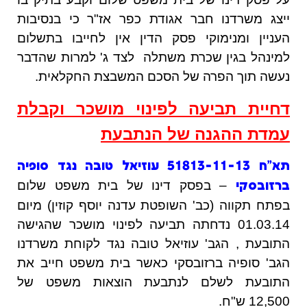
ייצג משרדנו חבר אגודת כפר אז"ר כי בנסיבות
העניין ומנימוקי פסק הדין אין לחייבו בתשלום
למינהל בגין שכרת משתלה לצד ג' למרות שהדבר
נעשה תוך הפרה של הסכם המשבצת החקלאית.
דחיית תביעה לפינוי מושכר וקבלת
עמדת ההגנה של הנתבעת
תא"ח 51813-11-13 עוזיאל טובה נגד סופיה
– בפסק דינו של בית משפט שלום
ברזובסקי
בפתח תקווה (כב' השופטת עדנה יוסף קוזין) מיום
01.03.14 נדחתה תביעה לפינוי מושכר שהגישה
התובעת , הגב' עוזיאל טובה נגד לקוחת משרדנו
הגב' סופיה ברזובסקי כאשר בית משפט חייב את
התובעת לשלם לנתבעת הוצאות משפט של
12,500 ש"ח.