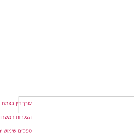
עורך דין בפתח ת
הצלחות המשרד
טפסים שימושיים