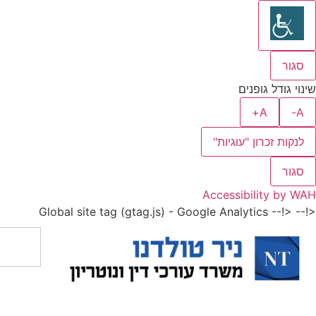
סגור
שינוי גודל גופנים
A+
A-
לנקות זכרון "עוגיות"
סגור
Accessibility by WAH
<!-- Global site tag (gtag.js) - Google Analytics
<!--