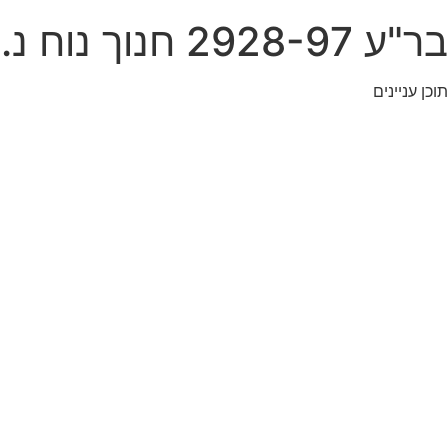
בר"ע 2928-97 חנוך נוח נ. חברת אופיר שיווק והספקה בע"מ
תוכן עניינים