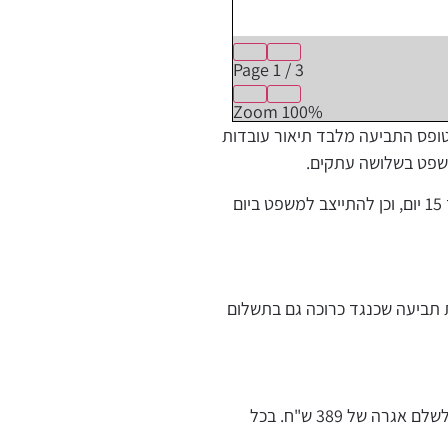
Page
1
/
3
Zoom
100%
בטופס התביעה מלבד תיאור עובדות
שפט בשלושה עתקים
.
15
יום
,
וכן להתייצב למשפט ביום
 תביעה שכנגד כרוכה גם בתשלום
ם אגרה של 389 ש"ח
.
בכל