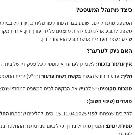
כיצד מתנהל המשפט?
המשפט מתנהל לפני שופט בצורה פחות פורמלית מדיון רגיל בבית 
משפט לתובע או לנתבע להיות מיוצגים על ידי עורך דין. אחד המקר
שולט בשפה העברית או שהתובע הוא עורך דין.
האם ניתן לערער?
אין ערעור בזכות:
לא ניתן לערער אוטומטית על פסק דין של בית ה
הליך:
ערעור דורש הגשת
בקשת רשות ערעור
(בר"ע) לבית המשפט 
סמכות מקומית:
יש להגיש את הבקשה לבית המשפט המחוזי שנמצא 
מועדים (שינוי חשוב):
להליכים שנפתחו
לפני
11.04.2025: 15 ימים. להליכים שנפתחו
החל
ספירת ימים:
המניין מתחיל בדרך כלל ביום שבו ניתנה ההחלטה בנ
לערער.