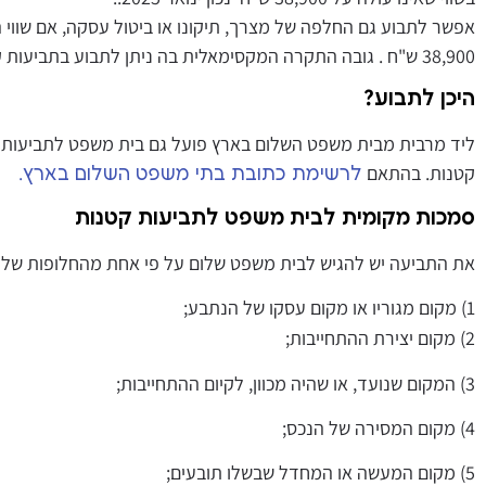
אפשר לתבוע גם החלפה של מצרך, תיקונו או ביטול עסקה, אם שווי 
38,900 ש"ח . גובה התקרה המקסימאלית בה ניתן לתבוע בתביעות קטנות מתעדכן מעת לעת ע"פ עליית מדד המחירים לצרכן.
היכן לתבוע?
ליד מרבית מבית משפט השלום בארץ פועל גם בית משפט לתביעות 
קטנות. בהתאם
.
לרשימת כתובת בתי משפט השלום בארץ
סמכות מקומית לבית משפט לתביעות קטנות
את התביעה יש להגיש לבית משפט שלום על פי אחת מהחלופות שלה
1) מקום מגוריו או מקום עסקו של הנתבע;
2) מקום יצירת ההתחייבות;
3) המקום שנועד, או שהיה מכוון, לקיום ההתחייבות;
4) מקום המסירה של הנכס;
5) מקום המעשה או המחדל שבשלו תובעים;