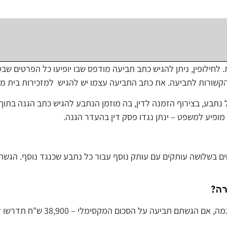
 לחילופין, ניתן להגיש כתב תביעה מודפס שבו יופיעו כל הפרטים ש
הקשורות לתביעה. את כתב התביעה עצמו יש להגיש
למזכירות בית מ
 נתבע
,
בצירוף הזמנה לדין
,
בה מוזמן הנתבע להגיש כתב הגנה בתוך
ו מופיע למשפט
–
ינתן נגדו פסק דין בהעדר הגנה.
ים בשלושה עותקים עם עותק נוסף עבור כל נתבע שכנגד נוסף. הגשת
רה?
מה
,
אם הגשתם תביעה על הסכום המקסימלי
– 38,900
ש
"
ח תדרשו לשל