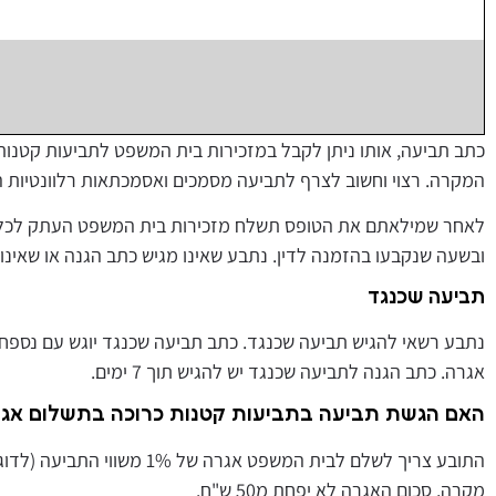
כתב תביעה
,
אותו ניתן לקבל במזכירות בית המשפט לתביעות קטנות.
המקרה. רצוי וחשוב לצרף לתביעה מסמכים ואסמכתאות רלוונטיות 
לאחר שמילאתם את הטופס תשלח מזכירות בית המשפט העתק לכל
ובשעה שנקבעו בהזמנה לדין
.
נתבע שאינו מגיש כתב הגנה או שאינ
תביעה שכנגד
נתבע רשאי להגיש תביעה שכנגד. כתב תביעה שכנגד יוגש עם נספח
אגרה. כתב הגנה לתביעה שכנגד יש להגיש תוך 7 ימים.
האם הגשת תביעה בתביעות קטנות כרוכה בתשלום אג
התובע צריך לשלם לבית המשפט אגרה של
1%
משווי התביעה
(
לדוג
מקרה
,
סכום האגרה לא יפחת מ
50
ש"ח.